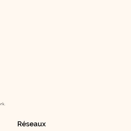
rk.
Réseaux