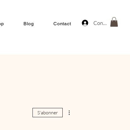
Connexion
op
Blog
Contact
Plus d'actions
S'abonner