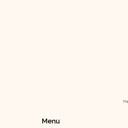
Mé
Menu