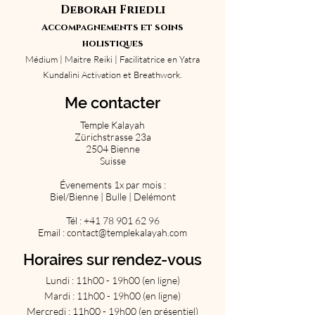
Deborah Friedli
Accompagnements et soins
holistiques
Médium | Maitre Reiki | Facilitatrice en Yatra
Kundalini Activation et Breathwork.
Me contacter
Temple Kalayah
Zürichstrasse 23a
2504 Bienne
Suisse
Évenements 1x par mois :
Biel/Bienne | Bulle | Delémont
Tél :
+41 78 901 62 96
Email :
contact@templekalayah.com
Horaires sur rendez-vous
Lundi : 11h00 - 19h00 (en ligne)
Mardi : 11h00 - 19h00 (en ligne)
Mercredi : 11h00 - 19h00 (en présentiel)