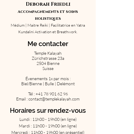
Deborah Friedli
Accompagnements et soins
holistiques
Médium | Maitre Reiki | Facilitatrice en Yatra
Kundalini Activation et Breathwork.
Me contacter
Temple Kalayah
Zürichstrasse 23a
2504 Bienne
Suisse
Évenements 1x par mois :
Biel/Bienne | Bulle | Delémont
Tél :
+41 78 901 62 96
Email :
contact@templekalayah.com
Horaires sur rendez-vous
Lundi : 11h00 - 19h00 (en ligne)
Mardi : 11h00 - 19h00 (en ligne)
Mercredi : 11h00 - 19h00 (en présentiel)