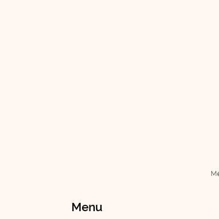
Mé
Menu