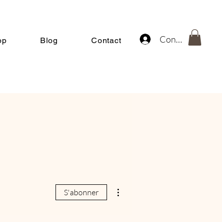
Connexion
op
Blog
Contact
Plus d'actions
S'abonner