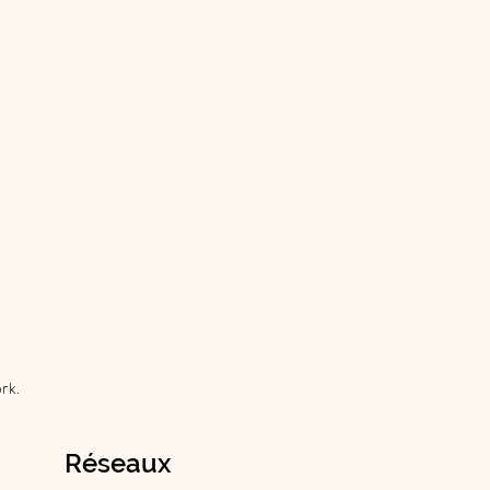
rk.
Réseaux