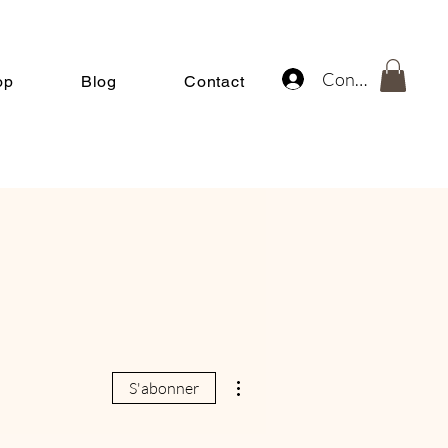
Connexion
op
Blog
Contact
Plus d'actions
S'abonner