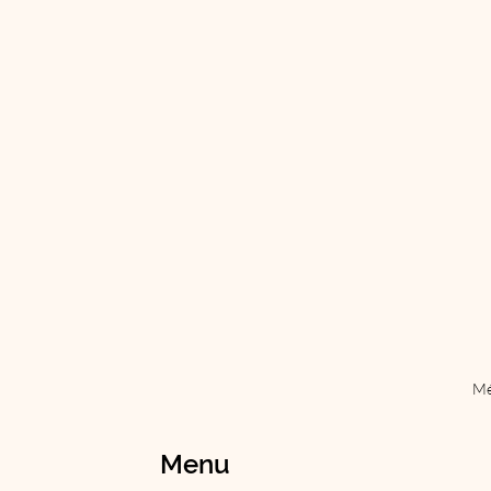
Mé
Menu