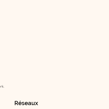
rk.
Réseaux